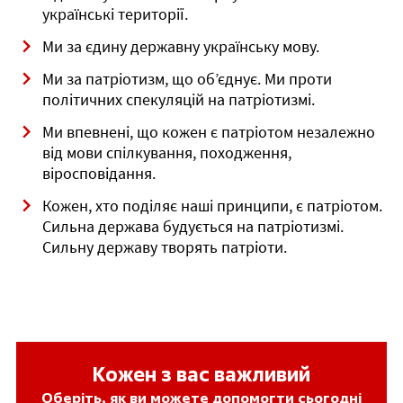
українські території.
Ми за єдину державну українську мову.
Ми за патріотизм, що об’єднує. Ми проти
політичних спекуляцій на патріотизмі.
Ми впевнені, що кожен є патріотом незалежно
від мови спілкування, походження,
віросповідання.
Кожен, хто поділяє наші принципи, є патріотом.
Сильна держава будується на патріотизмі.
Сильну державу творять патріоти.
Кожен з вас важливий
Оберіть, як ви можете допомогти сьогодні