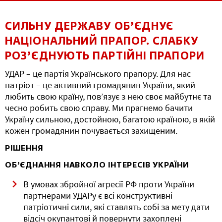
СИЛЬНУ ДЕРЖАВУ ОБ’ЄДНУЄ
НАЦІОНАЛЬНИЙ ПРАПОР. СЛАБКУ
РОЗ’ЄДНУЮТЬ ПАРТІЙНІ ПРАПОРИ
УДАР – це партія Українського прапору. Для нас
патріот – це активний громадянин України, який
любить свою країну, пов’язує з нею своє майбутнє та
чесно робить свою справу. Ми прагнемо бачити
Україну сильною, достойною, багатою країною, в якій
кожен громадянин почувається захищеним.
РІШЕННЯ
ОБ’ЄДНАННЯ НАВКОЛО ІНТЕРЕСІВ УКРАЇНИ
В умовах збройної агресії РФ проти України
партнерами УДАРу є всі конструктивні
патріотичні сили, які ставлять собі за мету дати
відсіч окупантові й повернути захоплені