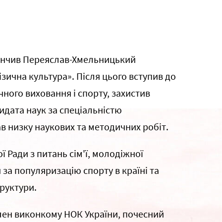
акінчив Переяслав-Хмельницький
ізична культура». Після цього вступив до
ного виховання і спорту, захистив
идата наук за спеціальністю
в низку наукових та методичних робіт.
 Ради з питань сім'ї, молодіжної
 за популяризацію спорту в країні та
руктури.
лен виконкому НОК України, почесний