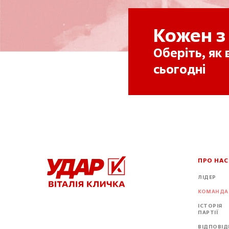
Кожен з
Оберіть, як
сьогодні
ПРО НАС
ЛІДЕР
КОМАНДА
ІСТОРІЯ
ПАРТІЇ
ВІДПОВІДІ