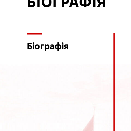
БІОГРАФІЯ
Біографія