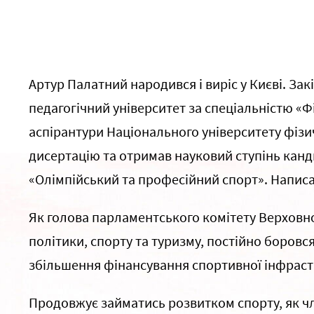
Артур Палатний народився і виріс у Києві. З
педагогічний університет за спеціальністю «Ф
аспірантури Національного університету фізич
дисертацію та отримав науковий ступінь канд
«Олімпійський та професійний спорт». Написа
Як голова парламентського комітету Верховної
політики, спорту та туризму, постійно боровся
збільшення фінансування спортивної інфраст
Продовжує займатись розвитком спорту, як ч