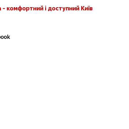
 - комфортний і доступний Київ
book