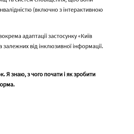
інвалідністю (включно з інтерактивною
 зокрема адаптації застосунку «Київ
 залежних від інклюзивної інформації.
к. Я знаю, з чого почати і як зробити
норма.