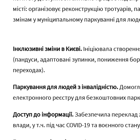
місті: організовує реконструкцію тротуарів, п
змінам у муніципальному паркуванні для люде
Інклюзивні зміни в Києві.
Ініціювала створення
(пандуси, адаптовані зупинки, пониження бор
переходах).
Паркування для людей з інвалідністю.
Домогл
електронного реєстру для безкоштовних парк
Доступ до інформації.
Забезпечила переклад 
влади, у т.ч. під час COVID-19 та воєнного стану