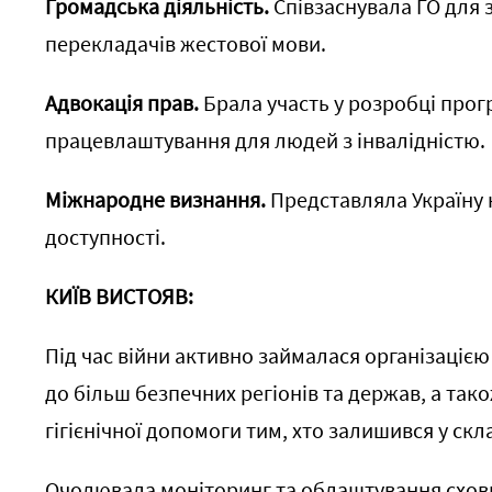
Громадська діяльність.
Співзаснувала ГО для з
перекладачів жестової мови.
Адвокація прав.
Брала участь у розробці прогр
працевлаштування для людей з інвалідністю.
Міжнародне визнання.
Представляла Україну 
доступності.
КИЇВ ВИСТОЯВ:
Під час війни активно займалася організацією 
до більш безпечних регіонів та держав, а та
гігієнічної допомоги тим, хто залишився у скл
Очолювала моніторинг та облаштування схов