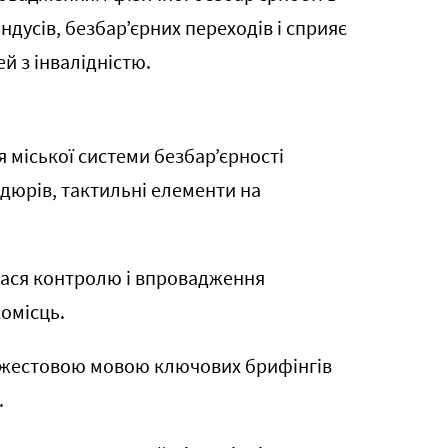
андусів, безбар’єрних переходів і сприяє
й з інвалідністю.
 міської системи безбар’єрності
дюрів, тактильні елементи на
ася контролю і впровадження
омісць.
жестовою мовою ключових брифінгів
.