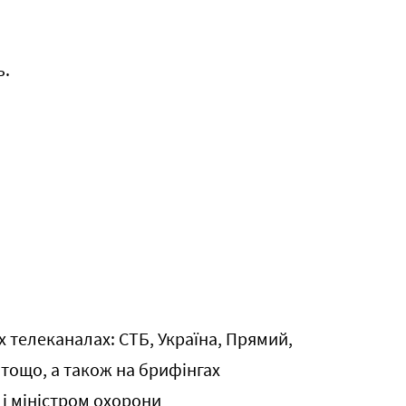
ть.
 телеканалах: СТБ, Україна, Прямий,
 тощо, а також на брифінгах
і міністром охорони