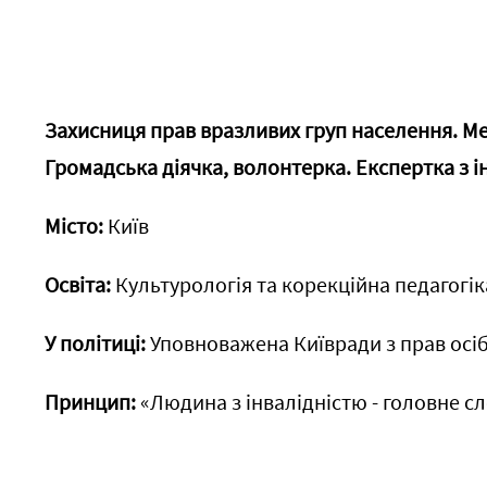
Захисниця прав вразливих груп населення. М
Громадська діячка, волонтерка. Експертка з і
Місто:
Київ
Освіта:
Культурологія та корекційна педагогік
У політиці:
Уповноважена Київради з прав осіб 
Принцип:
«Людина з інвалідністю - головне с