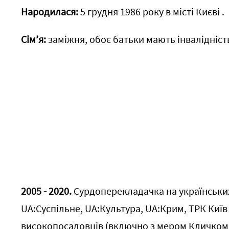
Народилася:
5 грудня 1986 року в місті Києві .
Сім’я:
заміжня, обоє батьки мають інвалідніс
2005 - 2020.
Сурдоперекладачка на українських
UA:Суспільне, UA:Культура, UA:Крим, ТРК Київ
високопосадовців (включно з мером Кличком 