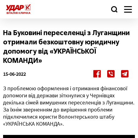
На Буковині переселенці з Луганщини
отримали безкоштовну юридичну
допомогу від «УКРАЇНСЬКОЇ
КОМАНДИ»
15-06-2022
З проблемою оформлення і отримання фінансової
допомоги від держави зіткнулися у Чернівцях
декілька сімей вимушених переселенців з Луганщини.
За їхнім зверненням до вирішення проблеми
підключилися юристи Волонтерського штабу
«УКРАЇНСЬКА КОМАНДА».