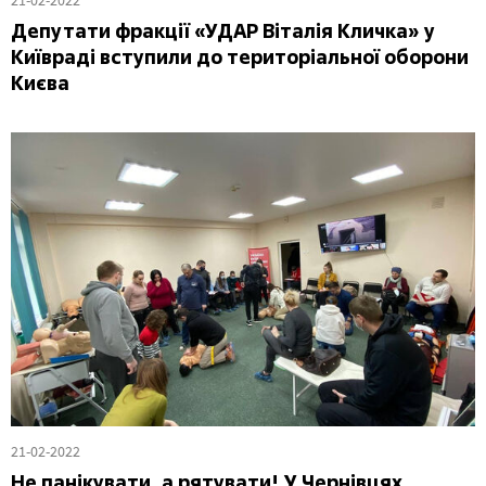
Депутати фракції «УДАР Віталія Кличка» у
Київраді вступили до територіальної оборони
Києва
21-02-2022
Не панікувати, а рятувати! У Чернівцях