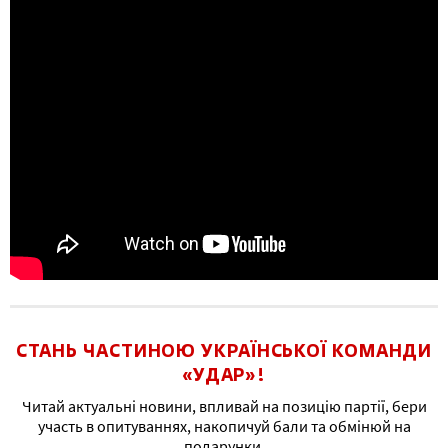
СТАНЬ ЧАСТИНОЮ УКРАЇНСЬКОЇ КОМАНДИ
«УДАР»!
Читай актуальні новини, впливай на позицію партії, бери
участь в опитуваннях, накопичуй бали та обмінюй на
подарунки.