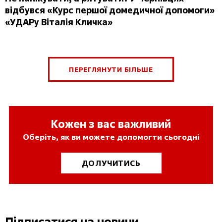
відбувся «Курс першої домедичної допомоги»
«УДАРу Віталія Кличка»
ПЕРЕГЛЯНУТИ БІЛЬШЕ
Кожен з вас важливий
Оберіть, як ви можете допомогти сьогодні
ДОЛУЧИТИСЬ
Підписатися на новини