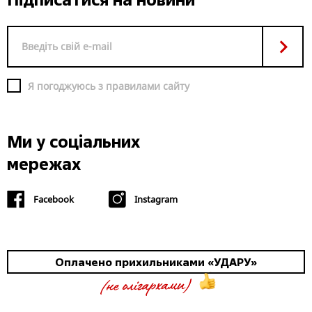
Я погоджуюсь з правилами сайту
Ми у соціальних
мережах
Facebook
Instagram
Оплачено прихильниками «УДАРУ»