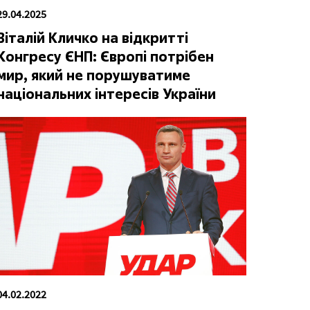
29.04.2025
Віталій Кличко на відкритті
Конгресу ЄНП: Європі потрібен
мир, який не порушуватиме
національних інтересів України
04.02.2022