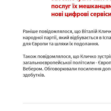
послуг їх мешканцям
нові цифрові сервіси
Раніше повідомлялося, що Віталій Кличк
народної партії, який відбувається в Ісп
для Європи та шляхи їх подолання.
Також повідомлялося, що Кличко зустрі
загальноєвропейської політсили - Євро
Вебером. Обговорювали посилення допо
здобутків.