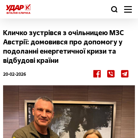
Кличко зустрівся з очільницею МЗС
Австрії: домовився про допомогу у
подоланні енергетичної кризи та
відбудові країни
20-02-2026