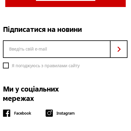
Підписатися на новини
Я погоджуюсь з правилами сайту
Ми у соціальних
мережах
Facebook
Instagram