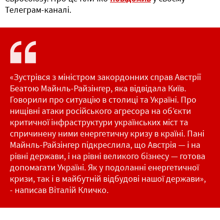
Телеграм-каналі.
«Зустрівся з міністром закордонних справ Австрії
Беатою Майнль-Райзінгер, яка відвідала Київ.
Говорили про ситуацію в столиці та Україні. Про
нищівні атаки російського агресора на обʼєкти
критичної інфраструктури українських міст та
спричинену ними енергетичну кризу в країні. Пані
Майнль-Райзінгер підкреслила, що Австрія — і на
рівні держави, і на рівні великого бізнесу — готова
допомагати Україні. Як у подоланні енергетичної
кризи, так і в майбутній відбудові нашої держави»,
- написав Віталій Кличко.