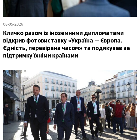
08-05-2026
Кличко разом із іноземними дипломатами
відкрив фотовиставку «Україна — Європа.
Єдність, перевірена часом» та подякував за
підтримку їхніми країнами