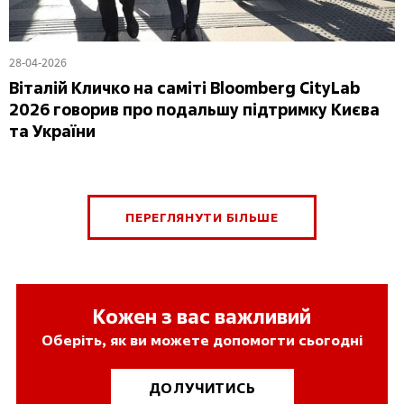
28-04-2026
Віталій Кличко на саміті Bloomberg CityLab
2026 говорив про подальшу підтримку Києва
та України
ПЕРЕГЛЯНУТИ БІЛЬШЕ
Кожен з вас важливий
Оберіть, як ви можете допомогти сьогодні
ДОЛУЧИТИСЬ