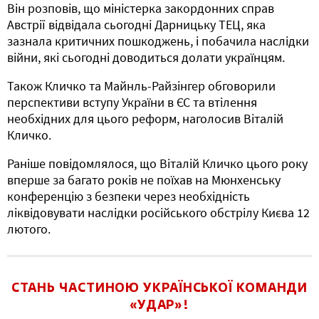
Він розповів, що міністерка закордонних справ
Австрії відвідала сьогодні Дарницьку ТЕЦ, яка
зазнала критичних пошкоджень, і побачила наслідки
війни, які сьогодні доводиться долати українцям.
Також Кличко та Майнль-Райзінгер обговорили
перспективи вступу України в ЄС та втілення
необхідних для цього реформ, наголосив Віталій
Кличко.
Раніше повідомлялося, що Віталій Кличко цього року
вперше за багато років не поїхав на Мюнхенську
конференцію з безпеки через необхідність
ліквідовувати наслідки російського обстрілу Києва 12
лютого.
СТАНЬ ЧАСТИНОЮ УКРАЇНСЬКОЇ КОМАНДИ
«УДАР»!