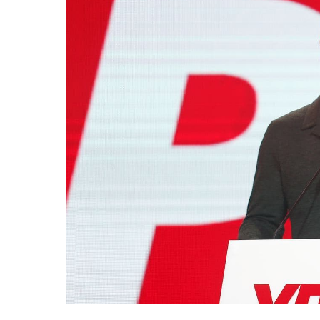
Запорізька
Льві