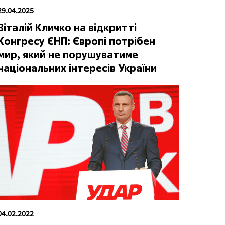
29.04.2025
Віталій Кличко на відкритті
Конгресу ЄНП: Європі потрібен
мир, який не порушуватиме
національних інтересів України
04.02.2022