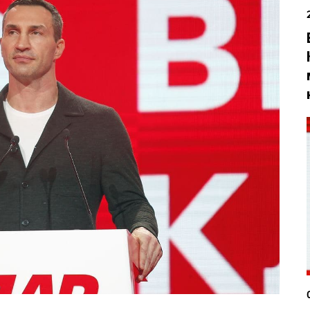
вська
Тернопільська