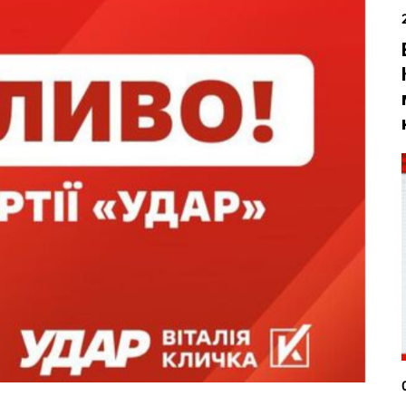
вська
Тернопільська