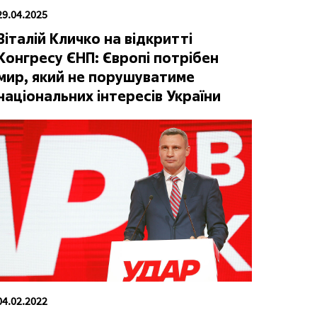
29.04.2025
Віталій Кличко на відкритті
Конгресу ЄНП: Європі потрібен
мир, який не порушуватиме
національних інтересів України
04.02.2022