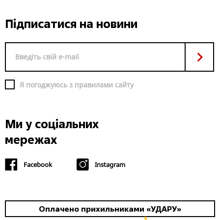
Підписатися на новини
Я погоджуюсь з правилами сайту
Ми у соціальних
мережах
Facebook
Instagram
Оплачено прихильниками «УДАРУ»