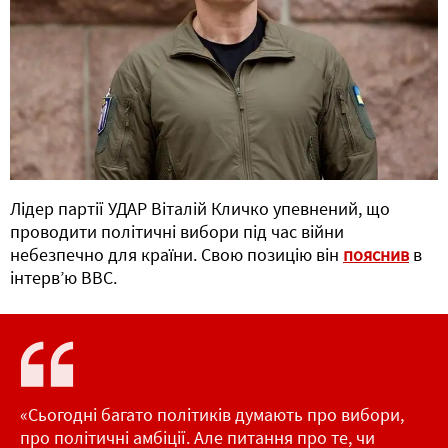
Лідер партії УДАР Віталій Кличко упевнений, що
проводити політичні вибори під час війни
небезпечно для країни. Свою позицію він
пояснив
в
інтерв’ю ВВС.
«Сьогодні багато політиків думають про вибори,
про політичні амбіції. Але питання про те, чи