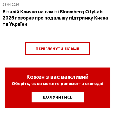
28-04-2026
Віталій Кличко на саміті Bloomberg CityLab
2026 говорив про подальшу підтримку Києва
та України
ПЕРЕГЛЯНУТИ БІЛЬШЕ
Кожен з вас важливий
Оберіть, як ви можете допомогти сьогодні
ДОЛУЧИТИСЬ