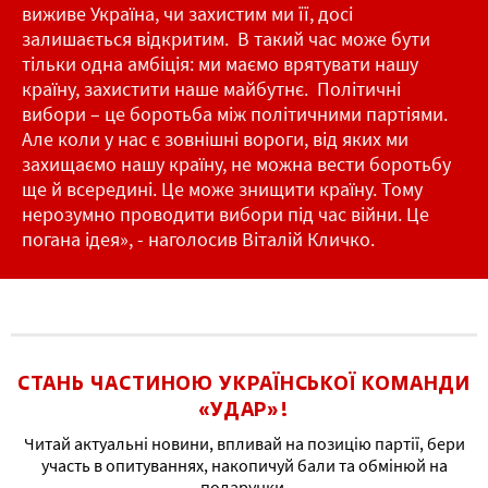
виживе Україна, чи захистим ми її, досі
залишається відкритим. В такий час може бути
тільки одна амбіція: ми маємо врятувати нашу
країну, захистити наше майбутнє. Політичні
вибори – це боротьба між політичними партіями.
Але коли у нас є зовнішні вороги, від яких ми
захищаємо нашу країну, не можна вести боротьбу
ще й всередині. Це може знищити країну. Тому
нерозумно проводити вибори під час війни. Це
погана ідея», - наголосив Віталій Кличко.
СТАНЬ ЧАСТИНОЮ УКРАЇНСЬКОЇ КОМАНДИ
«УДАР»!
Читай актуальні новини, впливай на позицію партії, бери
участь в опитуваннях, накопичуй бали та обмінюй на
подарунки.