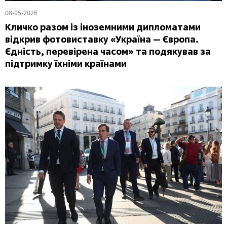
08-05-2026
Кличко разом із іноземними дипломатами
відкрив фотовиставку «Україна — Європа.
Єдність, перевірена часом» та подякував за
підтримку їхніми країнами