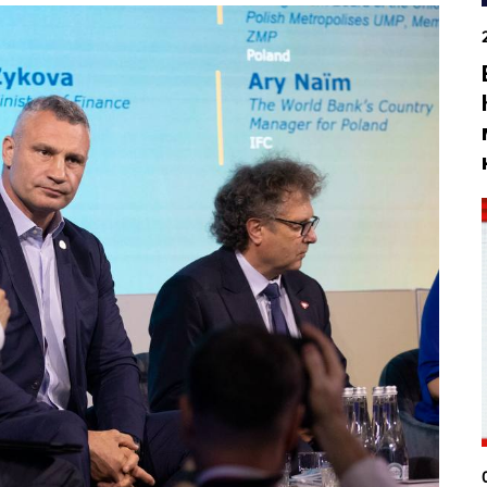
вська
Тернопільська