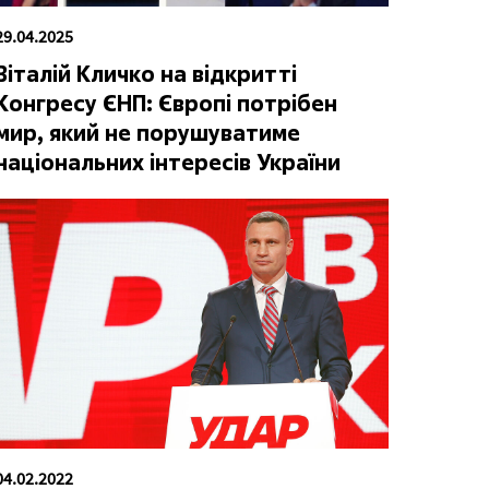
29.04.2025
Віталій Кличко на відкритті
Конгресу ЄНП: Європі потрібен
мир, який не порушуватиме
національних інтересів України
04.02.2022