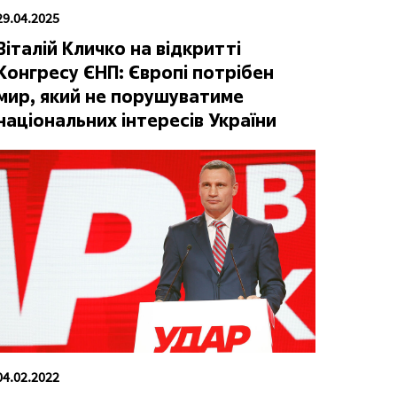
29.04.2025
Віталій Кличко на відкритті
Конгресу ЄНП: Європі потрібен
мир, який не порушуватиме
національних інтересів України
04.02.2022