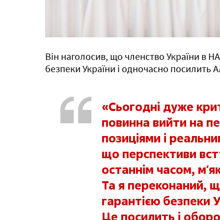
Він наголосив, що членство України в 
безпеки України і одночасно посилить А
«Сьогодні дуже кри
повинна вийти на п
позиціями і реальни
що перспективи вст
останнім часом, мʼя
Та я переконаний, 
гарантією безпеки У
Це посилить і оборо