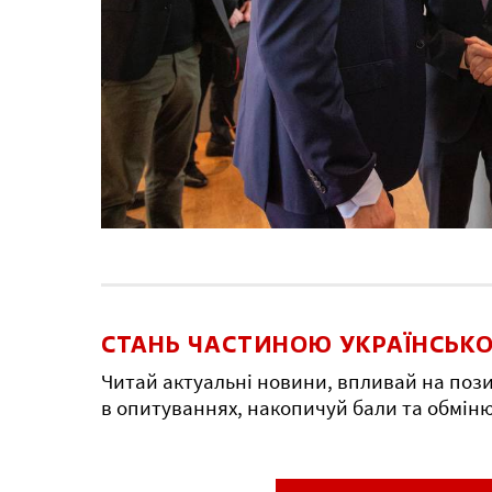
СТАНЬ ЧАСТИНОЮ УКРАЇНСЬКО
Читай актуальні новини, впливай на пози
в опитуваннях, накопичуй бали та обмін