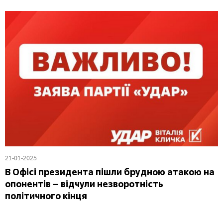
21-01-2025
В Офісі президента пішли брудною атакою на
опонентів – відчули незворотність
політичного кінця