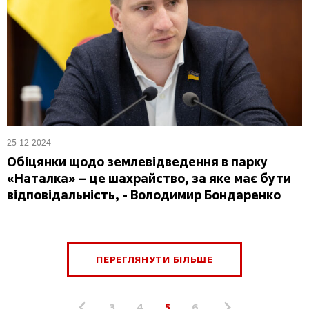
25-12-2024
Обіцянки щодо землевідведення в парку
«Наталка» – це шахрайство, за яке має бути
відповідальність, - Володимир Бондаренко
ПЕРЕГЛЯНУТИ БІЛЬШЕ
«
3
4
5
6
»