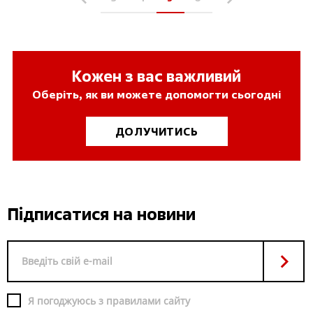
Кожен з вас важливий
Оберіть, як ви можете допомогти сьогодні
ДОЛУЧИТИСЬ
Підписатися на новини
Я погоджуюсь з правилами сайту