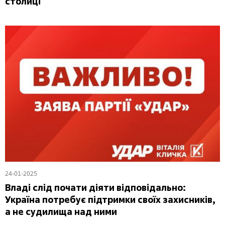
столиці
24-01-2025
Владі слід почати діяти відповідально:
Україна потребує підтримки своїх захисників,
а не судилища над ними