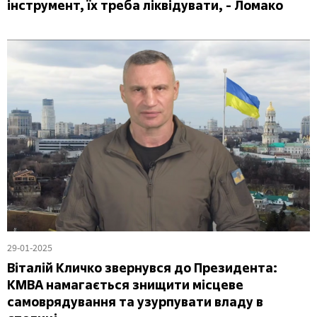
інструмент, їх треба ліквідувати, - Ломако
29-01-2025
Віталій Кличко звернувся до Президента:
КМВА намагається знищити місцеве
самоврядування та узурпувати владу в