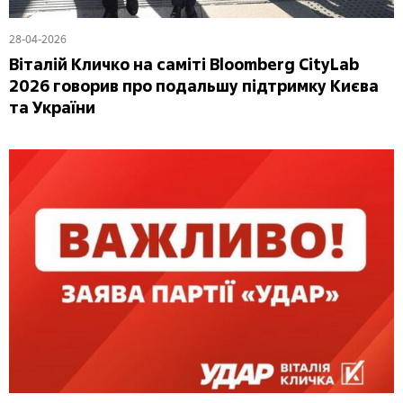
28-04-2026
Віталій Кличко на саміті Bloomberg CityLab
2026 говорив про подальшу підтримку Києва
та України