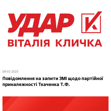
08-01-2025
Повідомлення на запити ЗМІ щодо партійної
приналежності Ткаченка Т.Ф.