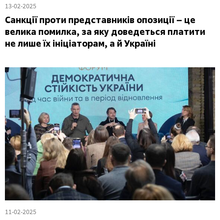
13-02-2025
Санкції проти представників опозиції – це
велика помилка, за яку доведеться платити
не лише їх ініціаторам, а й Україні
11-02-2025