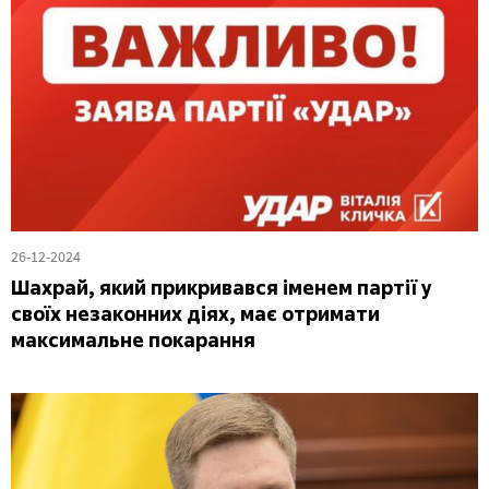
26-12-2024
Шахрай, який прикривався іменем партії у
своїх незаконних діях, має отримати
максимальне покарання